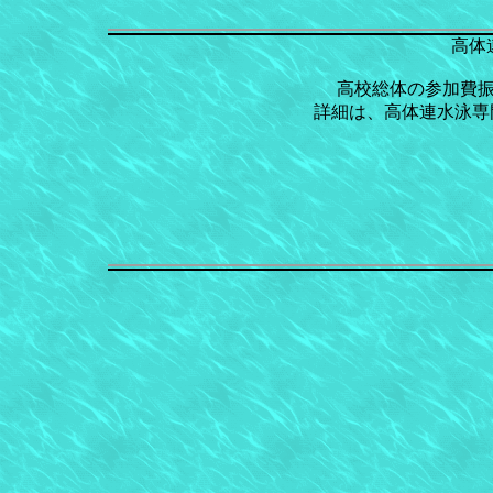
高体
高校総体の参加費
詳細は、高体連水泳専